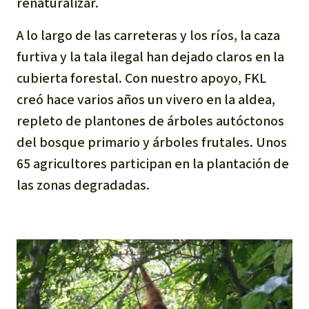
renaturalizar.
Para niñas y niños
A lo largo de las carreteras y los ríos, la caza
Defensoras y Defensores
furtiva y la tala ilegal han dejado claros en la
cubierta forestal. Con nuestro apoyo, FKL
creó hace varios años un vivero en la aldea,
repleto de plantones de árboles autóctonos
del bosque primario y árboles frutales. Unos
65 agricultores participan en la plantación de
las zonas degradadas.