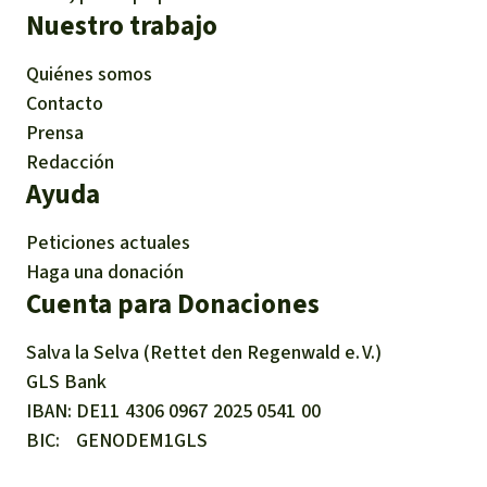
Nuestro trabajo
Quiénes somos
Contacto
Prensa
Redacción
Ayuda
Peticiones actuales
Haga una donación
Cuenta para Donaciones
Salva la Selva (Rettet den Regenwald e. V.)
GLS Bank
IBAN
DE11
4306
0967
2025
0541
00
BIC
GENODEM1GLS