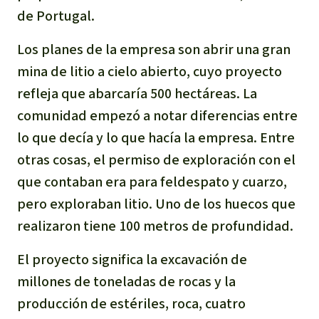
de Portugal.
Para niñas y niños
Los planes de la empresa son abrir una gran
Defensoras y Defensores
mina de litio a cielo abierto, cuyo proyecto
refleja que abarcaría 500 hectáreas. La
comunidad empezó a notar diferencias entre
lo que decía y lo que hacía la empresa. Entre
otras cosas, el permiso de exploración con el
que contaban era para feldespato y cuarzo,
pero exploraban litio. Uno de los huecos que
realizaron tiene 100 metros de profundidad.
El proyecto significa la excavación de
millones de toneladas de rocas y la
producción de estériles, roca, cuatro