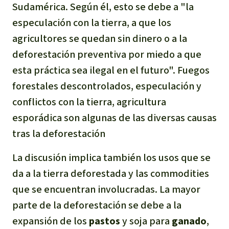
Sudamérica. Según él, esto se debe a "la
Para niñas y niños
especulación con la tierra, a que los
agricultores se quedan sin dinero o a la
Defensoras y Defensores
deforestación preventiva por miedo a que
esta práctica sea ilegal en el futuro". Fuegos
forestales descontrolados, especulación y
conflictos con la tierra, agricultura
esporádica son algunas de las diversas causas
tras la deforestación
La discusión implica también los usos que se
da a la tierra deforestada y las
commodities
que se encuentran involucradas. La mayor
parte de la deforestación se debe a la
expansión de los
pastos
y soja para
ganado
,