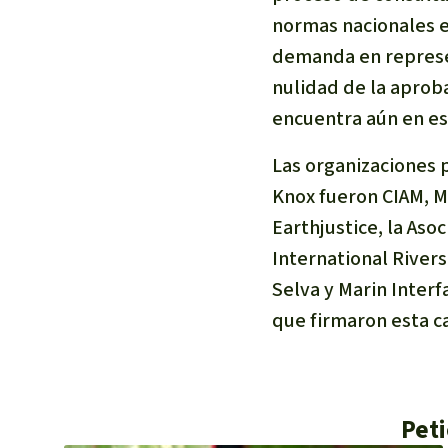
normas nacionales e
demanda en represen
nulidad de la aprob
encuentra aún en es
Las organizaciones 
Knox fueron CIAM, Mo
Earthjustice, la Aso
International Rivers
Selva y Marin Interf
que firmaron esta ca
Peti