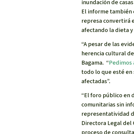
inundación de casas 
El informe también 
represa convertirá e
afectando la dieta 
“A pesar de las evi
herencia cultural d
Bagama. “
Pedimos a
todo lo que esté en
afectadas”.
“El foro público en
comunitarias sin in
representatividad d
Directora Legal del
proceso de consulta