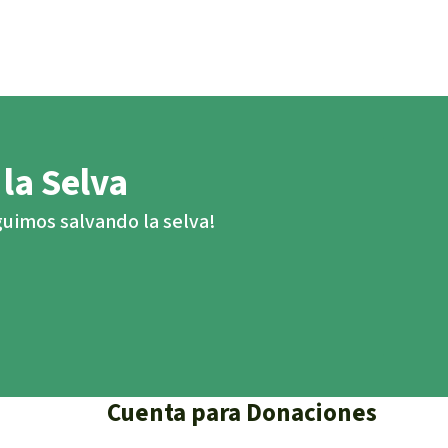
 la Selva
eguimos salvando la selva!
Cuenta para Donaciones