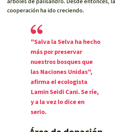
árboles de palisandro. Desde entonces, la
cooperación ha ido creciendo.
"Salva la Selva ha hecho
más por preservar
nuestros bosques que
las Naciones Unidas",
afirma el ecologista
Lamin Seidi Cani. Se ríe,
y a la vez lo dice en
serio.