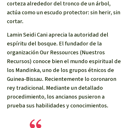
corteza alrededor del tronco de un árbol,
Para niñas y niños
actúa como un escudo protector: sin herir, sin
cortar.
Defensoras y Defensores
Lamin Seidi Cani aprecia la autoridad del
espíritu del bosque. El fundador de la
organización Our Ressources (Nuestros
Recursos) conoce bien el mundo espiritual de
los Mandinka, uno de los grupos étnicos de
Guinea-Bissau. Recientemente lo coronaron
rey tradicional. Mediante un detallado
procedimiento, los ancianos pusieron a
prueba sus habilidades y conocimientos.