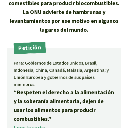
comestibles para producir biocombustibles.
Indonesia
Metales
La ONU advierte de hambrunas y
levantamientos por ese motivo en algunos
Minería
lugares del mundo.
Agrotoxicos
Petición
Aceite de palma
Para: Gobiernos de Estados Unidos, Brasil,
Indonesia, China, Canadá, Malasia, Argentina; y
REDD
Unión Europea y gobiernos de sus países
miembros.
Indígena
“Respeten el derecho a la alimentación
y la soberanía alimentaria, dejen de
Landgrabbing
usar los alimentos para producir
combustibles.”
Granjas Industriales
Leer la carta