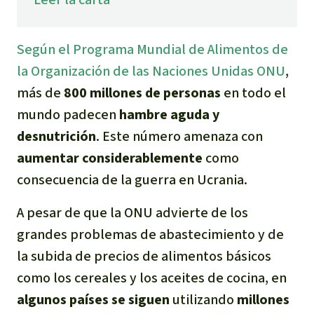
Para niñas y niños
Según el Programa Mundial de Alimentos de
Defensoras y Defensores
la
Organización de las Naciones Unidas
ONU
,
más de
800 millones de personas
en todo el
mundo padecen
hambre aguda y
desnutrición
. Este número amenaza con
aumentar considerablemente
como
consecuencia de la guerra en Ucrania.
A pesar de que la ONU advierte de los
grandes problemas de abastecimiento y de
la subida de precios de alimentos básicos
como los cereales y los aceites de cocina, en
algunos países se siguen
utilizando
millones