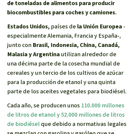
de toneladas de alimentos para producir
biocombustibles para coches y camiones
.
Estados Unidos,
países de
la U
nión
E
uropea
-
especialmente Alemania, Francia y España-,
junto con
Brasil, Indonesia, China, Canadá,
Malasia y Argentina
utilizan alrededor de
una décima parte de la cosecha mundial de
cereales y un tercio de los cultivos de azúcar
para la producción de etanol y una quinta
parte de los aceites vegetales para biodiésel.
Cada año, se producen unos
110.000 millones
de litros de etanol y 52.000 millones de litros
de biodiésel
que debido a normativas legales
se mezclan con gasolina y gasóleo que se