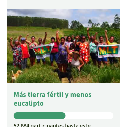
Más tierra fértil y menos
eucalipto
52.884 participantes hasta este