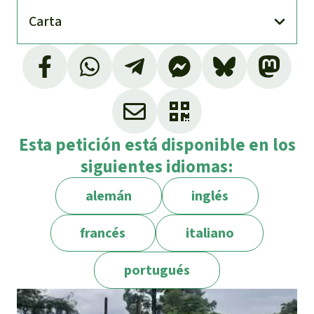
Carta
Esta petición está disponible en los
siguientes idiomas:
alemán
inglés
francés
italiano
portugués