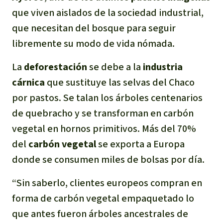
Para niñas y niños
que viven aislados de la sociedad industrial,
que necesitan del bosque para seguir
Defensoras y Defensores
libremente su modo de vida nómada.
La
deforestación
se debe a la
industria
cárnica
que sustituye las selvas del Chaco
por pastos. Se talan los árboles centenarios
de quebracho y se transforman en carbón
vegetal en hornos primitivos. Más del 70%
del
carbón vegetal
se exporta a Europa
donde se consumen miles de bolsas por día.
“Sin saberlo, clientes europeos compran en
forma de carbón vegetal empaquetado lo
que antes fueron árboles ancestrales de