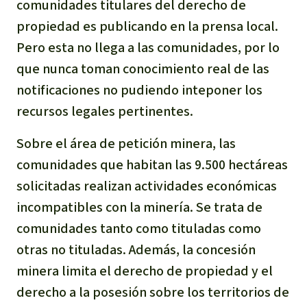
comunidades titulares del derecho de
Para niñas y niños
propiedad es publicando en la prensa local.
Pero esta no llega a las comunidades, por lo
Defensoras y Defensores
que nunca toman conocimiento real de las
notificaciones no pudiendo inteponer los
recursos legales pertinentes.
Sobre el área de petición minera, las
comunidades que habitan las 9.500 hectáreas
solicitadas realizan actividades económicas
incompatibles con la minería. Se trata de
comunidades tanto como tituladas como
otras no tituladas. Además, la concesión
minera limita el derecho de propiedad y el
derecho a la posesión sobre los territorios de