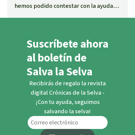
hemos podido contestar con la ayuda
de un valioso material elaborado por el
Observatorio Latinoamericano de
Geopolítica.
Suscríbete ahora
al boletín de
Salva la Selva
Recibirás de regalo la revista
digital Crónicas de la Selva -
¡Con tu ayuda, seguimos
salvando la selva!