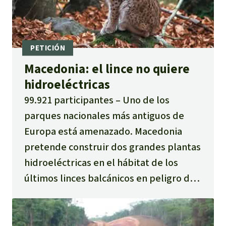
Macedonia: el lince no quiere
hidroeléctricas
99.921 participantes
Uno de los
parques nacionales más antiguos de
Europa está amenazado. Macedonia
pretende construir dos grandes plantas
hidroeléctricas en el hábitat de los
últimos linces balcánicos en peligro de
extinción.
Escribe a los bancos y al
primer ministro de Macedonia para
detener los proyectos.