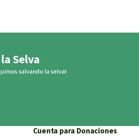
 la Selva
eguimos salvando la selva!
Cuenta para Donaciones