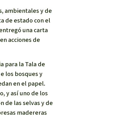
incendios forestales
s, ambientales y de
Donación
a de estado con el
 entregó una carta
 en acciones de
a para la Tala de
de los bosques y
edan en el papel.
, y así uno de los
n de las selvas y de
empresas madereras