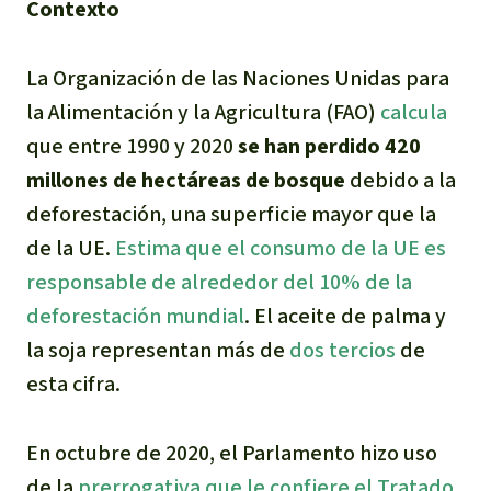
Contexto
Para niñas y niños
La Organización de las Naciones Unidas para
Defensoras y Defensores
la Alimentación y la Agricultura (FAO)
calcula
que entre 1990 y 2020
se han perdido 420
millones de hectáreas de bosque
debido a la
deforestación, una superficie mayor que la
de la UE.
Estima que el consumo de la UE es
responsable de alrededor del 10% de la
deforestación mundial
. El aceite de palma y
la soja representan más de
dos tercios
de
esta cifra.
En octubre de 2020, el Parlamento hizo uso
de la
prerrogativa que le confiere el Tratado