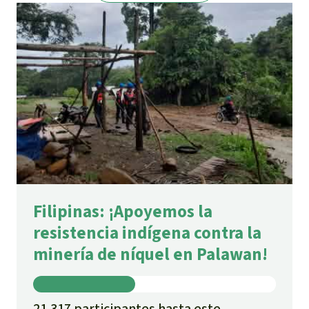
Filipinas: ¡Apoyemos la
resistencia indígena contra la
minería de níquel en Palawan!
21.317 participantes hasta este