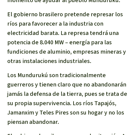
momento de ayudar al pueblo Mundurukú.
Para niñas y niños
El gobierno brasilero pretende represar los
ríos para favorecer a la industria con
Defensoras y Defensores
electricidad barata. La represa tendrá una
potencia de 8.040 MW – energía para las
fundiciones de aluminio, empresas mineras y
otras instalaciones industriales.
Los Mundurukú son tradicionalmente
guerreros y tienen claro que no abandonarán
jamás la defensa de la tierra, pues se trata de
su propia supervivencia. Los ríos Tapajós,
Jamanxim y Teles Pires son su hogar y no los
piensan abandonar.