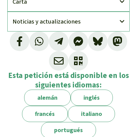
Carta
Noti­cias y actuali­zaciones
Esta petición está disponible en los
siguientes idiomas:
alemán
inglés
francés
italiano
portugués