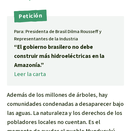
Indonesia
Metales
Petición
Minería
Para: Presidenta de Brasil Dilma Rousseff y
Representantes de la Industria
Agrotoxicos
“El gobierno brasilero no debe
construir más hidroeléctricas en la
Aceite de palma
Amazonía.”
REDD
Leer la carta
Indígena
Además de los millones de árboles, hay
comunidades condenadas a desaparecer bajo
Landgrabbing
las aguas. La naturaleza y los derechos de los
Granjas Industriales
pobladores locales no cuentan. Es el